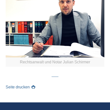
Rechtsanwalt und Notar Julian Schirmer
Seite drucken