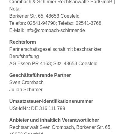
Crombach & Schirmer Rechtsanwälte PartGmbB |
Notar
Borkener Str. 65, 48653 Coesfeld
Telefon: 02541-94790; Telefax: 02541-3768;
E-Mail: info@crombach-schirmer.de
Rechtsform
Partnerschaftsgesellschaft mit beschränkter
Berufshaftung
AG Essen PR 4163; Sitz: 48653 Coesfeld
Geschäftsführende Partner
Sven Crombach
Julian Schirmer
Umsatzsteuer-Identifikationsnummer
USt-IdNr.: DE 316 111 799
Anbieter und inhaltlich Verantwortlicher
Rechtsanwalt Sven Crombach, Borkener Str. 65,